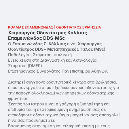
ΚΟΛΛΙΑΣ ΕΠΑΜΕΙΝΩΝΔΑΣ | ΟΔΟΝΤΙΑΤΡΟΣ ΒΡΙΛΗΣΣΙΑ
Χειρουργός Οδοντίατρος Κόλλιας
Επαμεινώνδας DDS-MSc
Ο
Επαμεινώνδας Σ. Κόλλιας
είναι
Χειρουργός
Οδοντίατρος DDS – Μεταπτυχιακός Τίτλος (MSc)
Παθολογίας Στόματος με κλινική
Εξειδίκευση στη Διαγνωστική
και Ακτινολογία
Στόματος (DMFR)
Επιστημονικός Συνεργάτης Πανεπιστημίου Αθηνών.
Διατηρεί σύγχρονο οδοντιατρικό κέντρο στα Βριλήσσια,
όπου συνεργάζεται με εξειδικευμένους οδοντιάτρους για
την παροχή ολοκληρωμένων υπηρεσιών οδοντιατρικής
φροντίδας.
Σκοπός του ιατρού είναι η γρήγορη εξυπηρέτηση και
επιθυμία του η εξατομικευμένη ενημέρωσή σας σε
οποιοδήποτε οδοντιατρικό θέμα μπορεί να σας απασχολεί
ή να σας προβληματίζει.
Βασισμένος στην άμεση και ειλικρινή επαφή με τους