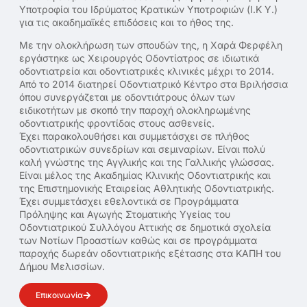
Υποτροφία του Ιδρύματος Κρατικών Υποτροφιών (Ι.Κ Υ.)
για τις ακαδημαϊκές επιδόσεις και το ήθος της.
Με την ολοκλήρωση των σπουδών της, η Χαρά Φερφέλη
εργάστηκε ως Χειρουργός Οδοντίατρος σε ιδιωτικά
οδοντιατρεία και οδοντιατρικές κλινικές μέχρι το 2014.
Από το 2014 διατηρεί Οδοντιατρικό Κέντρο στα Βριλήσσια
όπου συνεργάζεται με οδοντιάτρους όλων των
ειδικοτήτων με σκοπό την παροχή ολοκληρωμένης
οδοντιατρικής φροντίδας στους ασθενείς.
Έχει παρακολουθήσει και συμμετάσχει σε πλήθος
οδοντιατρικών συνεδρίων και σεμιναρίων. Είναι πολύ
καλή γνώστης της Αγγλικής και της Γαλλικής γλώσσας.
Είναι μέλος της Ακαδημίας Κλινικής Οδοντιατρικής και
της Επιστημονικής Εταιρείας Αθλητικής Οδοντιατρικής.
Έχει συμμετάσχει εθελοντικά σε Προγράμματα
Πρόληψης και Αγωγής Στοματικής Υγείας του
Οδοντιατρικού Συλλόγου Αττικής σε δημοτικά σχολεία
των Νοτίων Προαστίων καθώς και σε προγράμματα
παροχής δωρεάν οδοντιατρικής εξέτασης στα ΚΑΠΗ του
Δήμου Μελισσίων.
Επικοινωνία