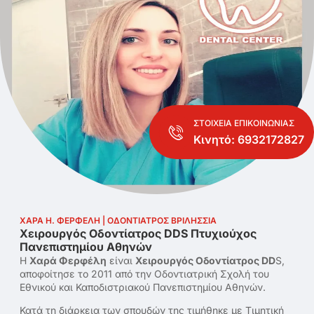
ΣΤΟΙΧΕΙΑ ΕΠΙΚΟΙΝΩΝΙΑΣ
Κινητό:
6932172827
ΧΑΡΑ Η. ΦΕΡΦΕΛΗ | ΟΔΟΝΤΙΑΤΡΟΣ ΒΡΙΛΗΣΣΙΑ
Χειρουργός Οδοντίατρος DDS Πτυχιούχος
Πανεπιστημίου Αθηνών
Η
Χαρά Φερφέλη
είναι
Χειρουργός Οδοντίατρος DD
S,
αποφοίτησε το 2011 από την Οδοντιατρική Σχολή του
Εθνικού και Καποδιστριακού Πανεπιστημίου Αθηνών.
Κατά τη διάρκεια των σπουδών της τιμήθηκε με Τιμητική